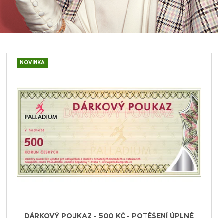
KAŽDÉHO
500 Kč
200 Kč
NOVINKA
DÁRKOVÝ POUKAZ - 500 KČ - POTĚŠENÍ ÚPLNĚ