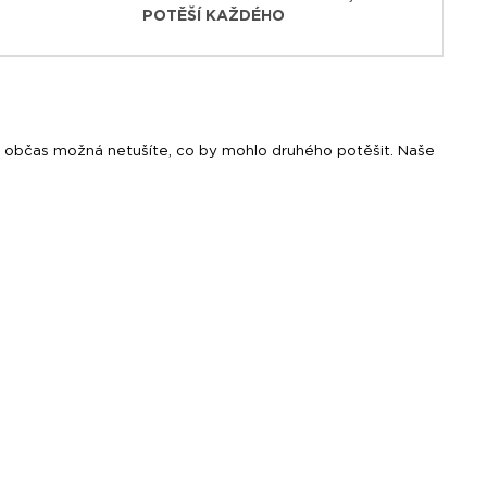
POTĚŠÍ KAŽDÉHO
le občas možná netušíte, co by mohlo druhého potěšit. Naše