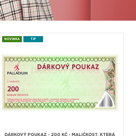
NOVINKA
TIP
DÁRKOVÝ POUKAZ - 200 KČ - MALIČKOST, KTERÁ