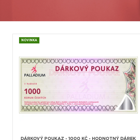
NEJBLIŽŠÍ
1 000 Kč
NOVINKA
DÁRKOVÝ POUKAZ - 1000 KČ - HODNOTNÝ DÁREK